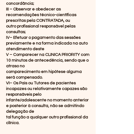
concordância;
III – Observar e obedecer as
recomendações técnico-científicas
prescritas pela CONTRATADA, ou
outro profissional responsável pelas
consultas;
IV– Efetuar o pagamento das sessões
previamente e na forma indicada na auto
atendimento deste
V – Comparecer na CLINICA PRIORITY com
10 minutos de antecedência, sendo que o
atraso no
comparecimento em hipótese alguma
será compensado.
VI– Os Pais ou Tutores de pacientes
incapazes ou relativamente capazes são
responsáveis pelo
infante/adolescente no momento anterior
e posterior à consulta, não se admitindo
delegação de
tal função a qualquer outro profissional da
clínica.